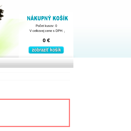
Nákupný košík
Počet kusov: 0
V celkovej cene s DPH:
0
€