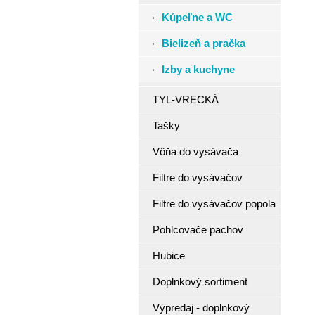
Kúpeľne a WC
Bielizeň a pračka
Izby a kuchyne
TYL-VRECKÁ
Tašky
Vôňa do vysávača
Filtre do vysávačov
Filtre do vysávačov popola
Pohlcovače pachov
Hubice
Doplnkový sortiment
Výpredaj - doplnkový