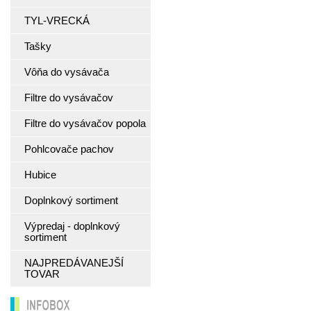
TYL-VRECKÁ
Tašky
Vôňa do vysávača
Filtre do vysávačov
Filtre do vysávačov popola
Pohlcovače pachov
Hubice
Doplnkový sortiment
Výpredaj - doplnkový
sortiment
NAJPREDÁVANEJŠÍ
TOVAR
INFOBOX