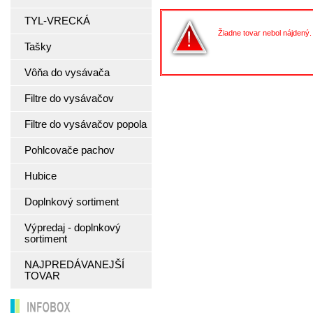
TYL-VRECKÁ
Žiadne tovar nebol nájdený.
Tašky
Vôňa do vysávača
Filtre do vysávačov
Filtre do vysávačov popola
Pohlcovače pachov
Hubice
Doplnkový sortiment
Výpredaj - doplnkový
sortiment
NAJPREDÁVANEJŠÍ
TOVAR
INFOBOX