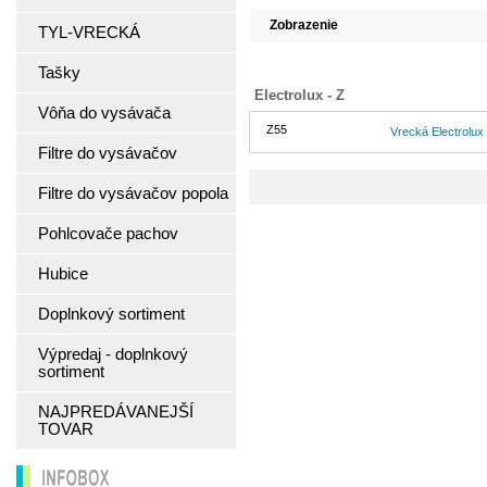
Zobrazenie
TYL-VRECKÁ
Tašky
Electrolux - Z
Vôňa do vysávača
Z55
Vrecká Electrolux
Filtre do vysávačov
Filtre do vysávačov popola
Pohlcovače pachov
Hubice
Doplnkový sortiment
Výpredaj - doplnkový
sortiment
NAJPREDÁVANEJŠÍ
TOVAR
INFOBOX