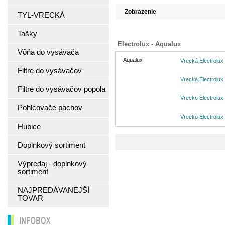
Zobrazenie
TYL-VRECKÁ
Tašky
Electrolux - Aqualux
Vôňa do vysávača
Aqualux
Vrecká Electrolux
Filtre do vysávačov
Vrecká Electrolux
Filtre do vysávačov popola
Vrecko Electrolux
Pohlcovače pachov
Vrecko Electrolux
Hubice
Doplnkový sortiment
Výpredaj - doplnkový
sortiment
NAJPREDÁVANEJŠÍ
TOVAR
INFOBOX